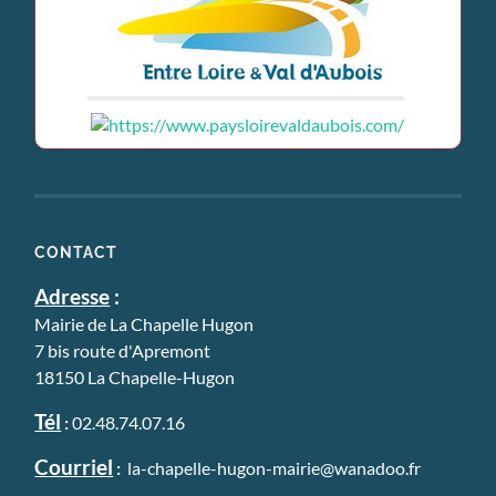
CONTACT
Adresse
:
Mairie de La Chapelle Hugon
7 bis route d'Apremont
18150 La Chapelle-Hugon
Tél
:
02.48.74.07.16
Courriel
:
la-chapelle-hugon-mairie@wanadoo.fr