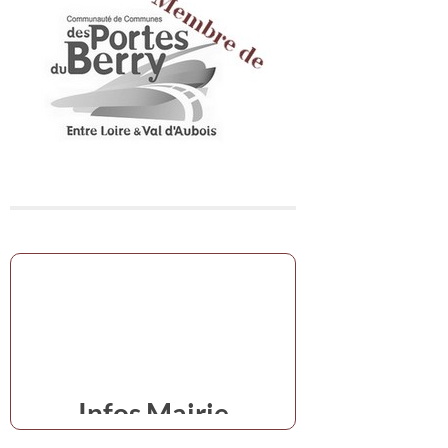
Infos Mairie
en cas d'urgence,s'adresser à la mairie