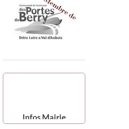
Infos Mairie
en cas d'urgence,s'adresser à la mairie