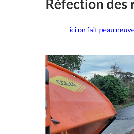
Réfection des 
ici on fait peau neuve