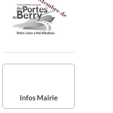
Infos Mairie
en cas d'urgence,s'adresser à la mairie
02 48 74 07 16