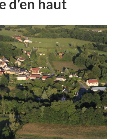
e d’en haut