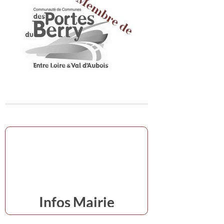
Infos Mairie
en cas d'urgence,s'adresser à la mairie
02 48 74 07 16