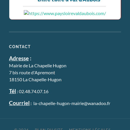
CONTACT
Adresse
:
Mairie de La Chapelle Hugon
7 bis route d'Apremont
18150 La Chapelle-Hugon
Tél
:
02.48.74.07.16
Courriel
:
la-chapelle-hugon-mairie@wanadoo.fr
© 2026
—
PLAN DU SITE
—
MENTIONS LÉGALES
—