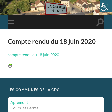
Toggle
Toggle
search
mobile
field
menu
Compte rendu du 18 juin 2020
compte rendu du 18 juin 2020
LES COMMUNES DE LA CDC
Apremont
Cours les Barres