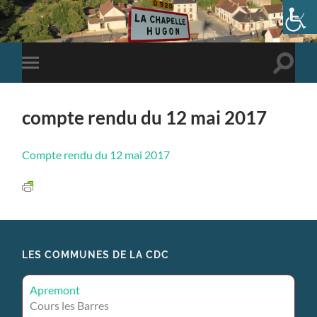
Toggle
Toggle
search
mobile
field
menu
compte rendu du 12 mai 2017
Compte rendu du 12 mai 2017
LES COMMUNES DE LA CDC
Apremont
Cours les Barres