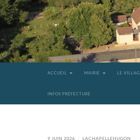
ACCUEIL
MAIRIE
LE VILLA
INFOS PRÉFECTURE
9 JUIN 2026
/
LACHAPELLEHUGON