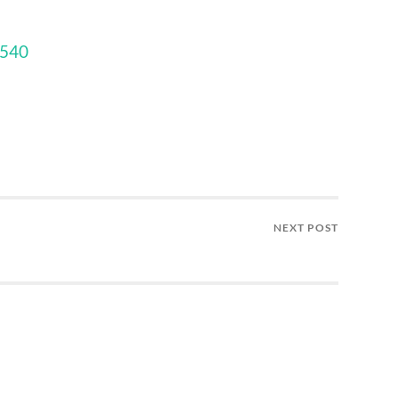
0540
NEXT POST