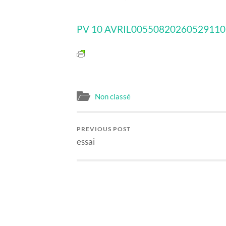
PV 10 AVRIL0055082026052911
Non classé
PREVIOUS POST
essai