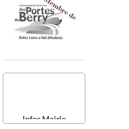
Infos Mairie
en cas d'urgence,s'adresser à la mairie